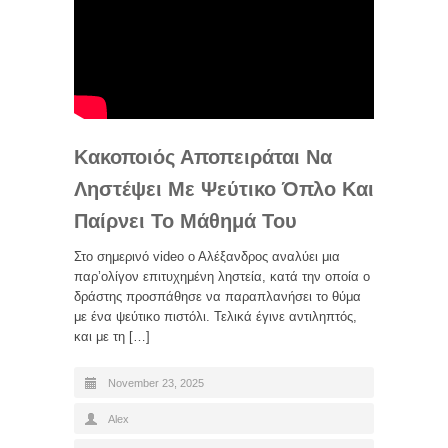
Κακοποιός Αποπειράται Να
Ληστέψει Με Ψεύτικο Όπλο Και
Παίρνει Το Μάθημά Του
Στο σημερινό video ο Αλέξανδρος αναλύει μια
παρ’ολίγον επιτυχημένη ληστεία, κατά την οποία ο
δράστης προσπάθησε να παραπλανήσει το θύμα
με ένα ψεύτικο πιστόλι. Τελικά έγινε αντιληπτός,
και με τη […]
November 23, 2025
Alex