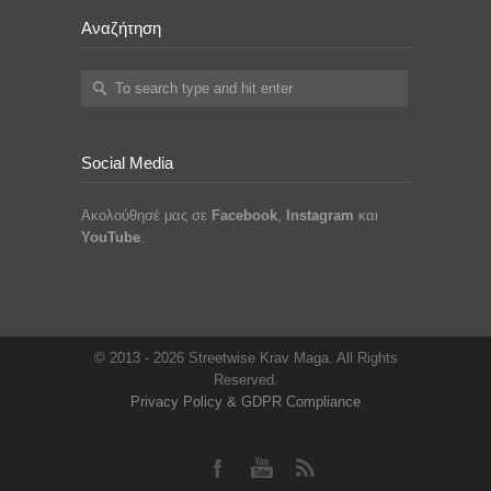
Αναζήτηση
Social Media
Ακολούθησέ μας σε
Facebook
,
Instagram
και
YouTube
.
© 2013 - 2026 Streetwise Krav Maga. All Rights
Reserved.
Privacy Policy & GDPR Compliance