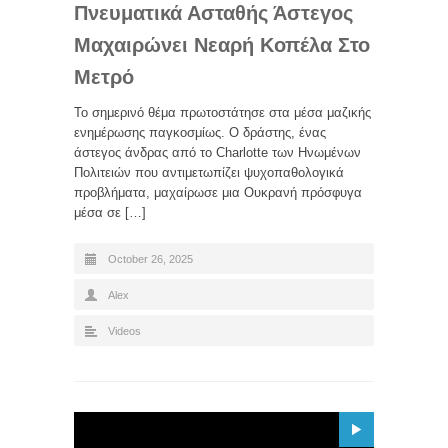
Πνευματικά Ασταθής Άστεγος
Μαχαιρώνει Νεαρή Κοπέλα Στο
Μετρό
Το σημερινό θέμα πρωτοστάτησε στα μέσα μαζικής
ενημέρωσης παγκοσμίως. Ο δράστης, ένας
άστεγος άνδρας από το Charlotte των Ηνωμένων
Πολιτειών που αντιμετωπίζει ψυχοπαθολογικά
προβλήματα, μαχαίρωσε μια Ουκρανή πρόσφυγα
μέσα σε […]
October 26, 2025
Alex
Videos