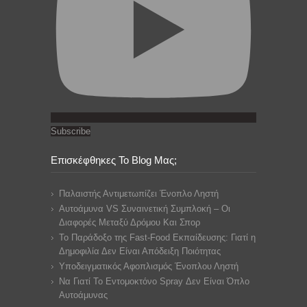
Subscribe
Επισκέφθηκες Το Blog Μας;
Παλαιστής Αντιμετωπίζει Ένοπλο Ληστή
Αυτοάμυνα VS Συναινετική Συμπλοκή – Οι
Διαφορές Μεταξύ Δρόμου Και Σπορ
Το Παράδοξο της Fast-Food Εκπαίδευσης: Γιατί η
Δημοφιλία Δεν Είναι Απόδειξη Ποιότητας
Υποδειγματικός Αφοπλισμός Ένοπλου Ληστή
Να Γιατί Το Εντομοκτόνο Spray Δεν Είναι Όπλο
Αυτοάμυνας