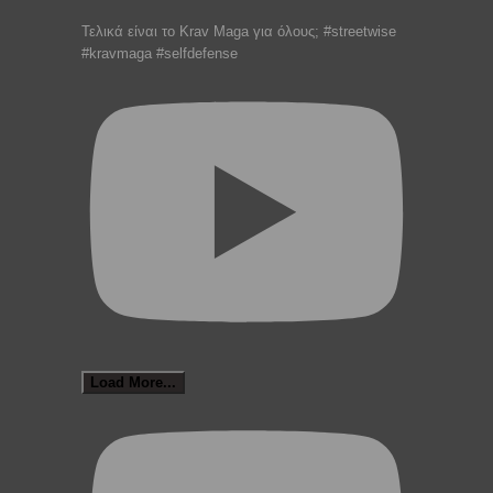
Τελικά είναι το Krav Maga για όλους; #streetwise
#kravmaga #selfdefense
Load More...