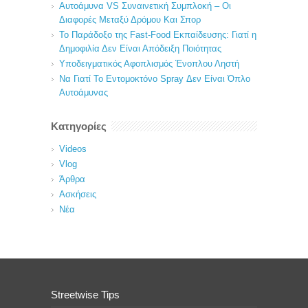
Αυτοάμυνα VS Συναινετική Συμπλοκή – Οι
Διαφορές Μεταξύ Δρόμου Και Σπορ
Το Παράδοξο της Fast-Food Εκπαίδευσης: Γιατί η
Δημοφιλία Δεν Είναι Απόδειξη Ποιότητας
Υποδειγματικός Αφοπλισμός Ένοπλου Ληστή
Να Γιατί Το Εντομοκτόνο Spray Δεν Είναι Όπλο
Αυτοάμυνας
Κατηγορίες
Videos
Vlog
Άρθρα
Ασκήσεις
Νέα
Streetwise Tips