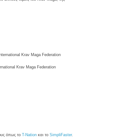
nternational Krav Maga Federation
national Krav Maga Federation
ους όπως το
T-Nation
και το
SimpliFaster
.