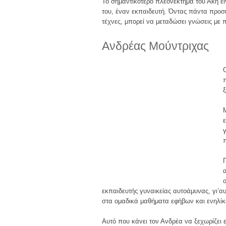
Το σημαντικότερο πλεονέκτημα του Άκη είν
του, έναν εκπαιδευτή. Όντας πάντα προσι
τέχνες, μπορεί να μεταδώσει γνώσεις με 
Ανδρέας Μούντριχας
εκπαιδευτής γυναικείας αυτοάμυνας, γι’α
στα ομαδικά μαθήματα εφήβων και ενηλίκ
Αυτό που κάνει τον Ανδρέα να ξεχωρίζει 