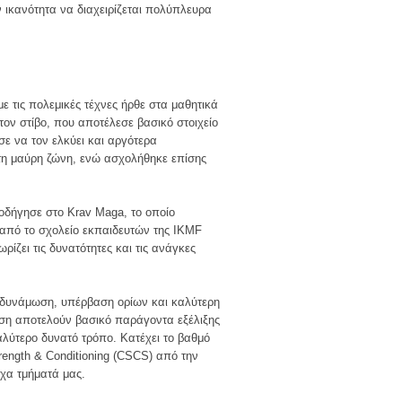
ν ικανότητα να διαχειρίζεται πολύπλευρα
 τις πολεμικές τέχνες ήρθε στα μαθητικά
ον στίβο, που αποτέλεσε βασικό στοιχείο
ε να τον ελκύει και αργότερα
τη μαύρη ζώνη, ενώ ασχολήθηκε επίσης
οδήγησε στο Krav Maga, το οποίο
από το σχολείο εκπαιδευτών της IKMF
ίζει τις δυνατότητες και τις ανάγκες
ενδυνάμωση, υπέρβαση ορίων και καλύτερη
αση αποτελούν βασικό παράγοντα εξέλιξης
αλύτερο δυνατό τρόπο. Κατέχει το βαθμό
rength & Conditioning (CSCS) από την
ιχα τμήματά μας.