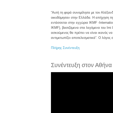
“Αυτή τη φορά συνομίλησα με τον Αλέξανδ
οικοδόμησαν στην Ελλάδα. Η απήχηση της
εντάσσεται στην εγχώρια IKMF -Internati
ΙΚMF), βασιζόμενα στα λεγόμενα του Ιmi L
ασκούμενος θα πρέπει να είναι ικανός να
αντιμετωπίζει αποτελεσματικά”. O λόγος 
Πλήρης Συνέντευξη
Συνέντευξη στον Αθήνα