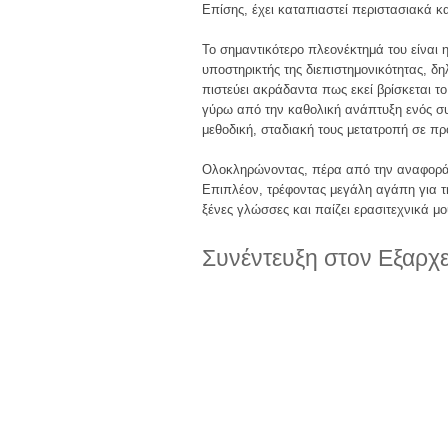
Επίσης, έχει καταπιαστεί περιστασιακά 
Το σημαντικότερο πλεονέκτημά του είναι 
υποστηρικτής της διεπιστημονικότητας, δ
πιστεύει ακράδαντα πως εκεί βρίσκεται τ
γύρω από την καθολική ανάπτυξη ενός συ
μεθοδική, σταδιακή τους μετατροπή σε πρ
Ολοκληρώνοντας, πέρα από την αναφορά στ
Επιπλέον, τρέφοντας μεγάλη αγάπη για τη
ξένες γλώσσες και παίζει ερασιτεχνικά μο
Συνέντευξη στον Εξαρχ