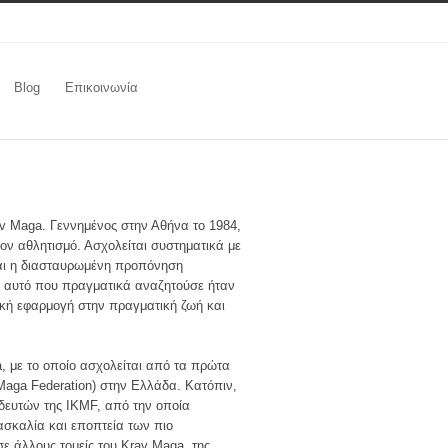
Blog
Επικοινωνία
av Maga. Γεννημένος στην Αθήνα το 1984,
ον αθλητισμό. Ασχολείται συστηματικά με
 και η διασταυρωμένη προπόνηση
ως αυτό που πραγματικά αναζητούσε ήταν
ική εφαρμογή στην πραγματική ζωή και
, με το οποίο ασχολείται από τα πρώτα
Maga Federation) στην Ελλάδα. Κατόπιν,
δευτών της IKMF, από την οποία
δασκαλία και εποπτεία των πιο
ε άλλους τομείς του Krav Maga, της