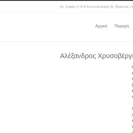
Αγ. Σοφίας 6-14 & Κωνσταντιλιέρη 42, Βύρωνας | 
Αρχική
Παροχές
Αλέξανδρος Χρυσοβέργ