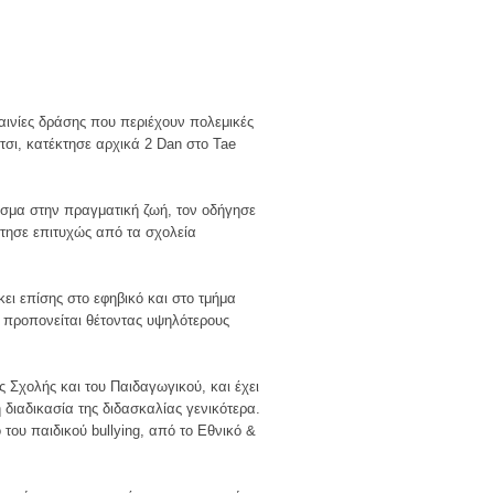
αινίες δράσης που περιέχουν πολεμικές
Έτσι, κατέκτησε αρχικά 2 Dan στο Tae
υσμα στην πραγματική ζωή, τον οδήγησε
τησε επιτυχώς από τα σχολεία
ει επίσης στο εφηβικό και στο τμήμα
α προπονείται θέτοντας υψηλότερους
ς Σχολής και του Παιδαγωγικού, και έχει
διαδικασία της διδασκαλίας γενικότερα.
του παιδικού bullying, από το Εθνικό &