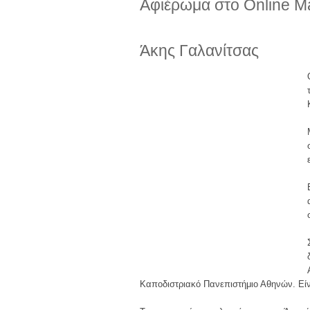
Αφιέρωμα στο Online Ma
Άκης Γαλανίτσας
Καποδιστριακό Πανεπιστήμιο Αθηνών. Εί