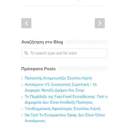
Αναζήτηση στο Blog
Πρόσφατα Posts
Παλαιστής Αντιμετωπίζει Ένοπλο Ληστή
Αυτοάμυνα VS Συναινετική Συμπλοκή – Οι
Διαφορές Μεταξύ Δρόμου Και Σπορ
Το Παράδοξο της Fast-Food Εκπαίδευσης: Γιατί η
Δημοφιλία Δεν Είναι Απόδειξη Ποιότητας
Υποδειγματικός Αφοπλισμός Ένοπλου Ληστή
Να Γιατί Το Εντομοκτόνο Spray Δεν Είναι Όπλο
Αυτοάμυνας