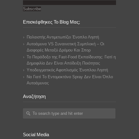
Subscribe
Επισκέφθηκες Το Blog Μας;
Παλαιστής Αντιμετωπίζει Ένοπλο Ληστή
Αυτοάμυνα VS Συναινετική Συμπλοκή – Οι
Διαφορές Μεταξύ Δρόμου Και Σπορ
Το Παράδοξο της Fast-Food Εκπαίδευσης: Γιατί η
Δημοφιλία Δεν Είναι Απόδειξη Ποιότητας
Υποδειγματικός Αφοπλισμός Ένοπλου Ληστή
Να Γιατί Το Εντομοκτόνο Spray Δεν Είναι Όπλο
Αυτοάμυνας
Αναζήτηση
Social Media