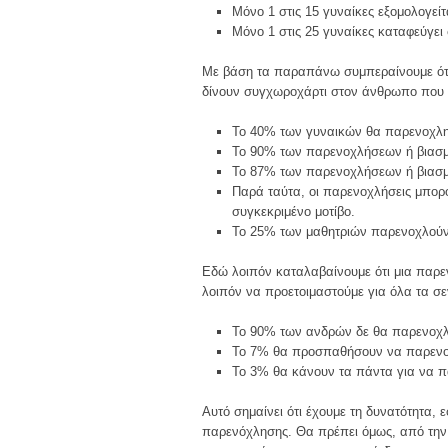
Μόνο 1 στις 15 γυναίκες εξομολογείτ
Μόνο 1 στις 25 γυναίκες καταφεύγει 
Με βάση τα παραπάνω συμπεραίνουμε ότι,
δίνουν συγχωροχάρτι στον άνθρωπο που τ
Το 40% των γυναικών θα παρενοχλη
Το 90% των παρενοχλήσεων ή βιασμ
Το 87% των παρενοχλήσεων ή βιασμώ
Παρά ταύτα, οι παρενοχλήσεις μπορ
συγκεκριμένο μοτίβο.
Το 25% των μαθητριών παρενοχλούντα
Εδώ λοιπόν καταλαβαίνουμε ότι μια παρε
λοιπόν να προετοιμαστούμε για όλα τα σ
Το 90% των ανδρών δε θα παρενοχλ
Το 7% θα προσπαθήσουν να παρενοχ
Το 3% θα κάνουν τα πάντα για να πά
Αυτό σημαίνει ότι έχουμε τη δυνατότητα
παρενόχλησης. Θα πρέπει όμως, από την 