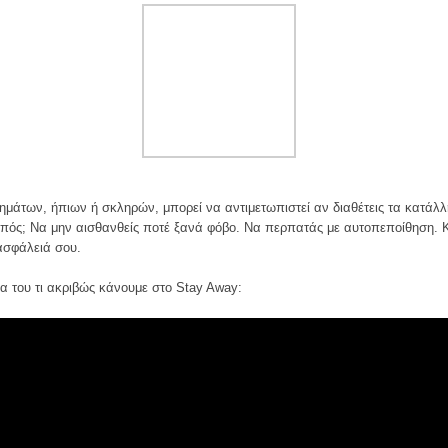
ημάτων, ήπιων ή σκληρών, μπορεί να αντιμετωπιστεί αν διαθέτεις τα κατάλ
πός; Να μην αισθανθείς ποτέ ξανά φόβο. Να περπατάς με αυτοπεποίθηση. Κα
ασφάλειά σου.
έα του τι ακριβώς κάνουμε στο Stay Away: