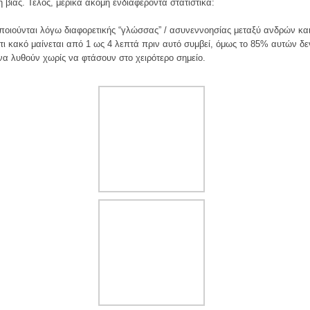
 βίας. Τέλος, μερικά ακόμη ενδιαφέροντα στατιστικά:
οιούνται λόγω διαφορετικής “γλώσσας” / ασυνεννοησίας μεταξύ ανδρών κα
ι κακό μαίνεται από 1 ως 4 λεπτά πριν αυτό συμβεί, όμως το 85% αυτών δεν
 λυθούν χωρίς να φτάσουν στο χειρότερο σημείο.