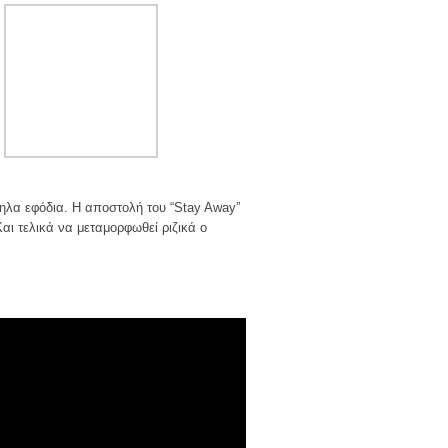
ληλα εφόδια. Η αποστολή του “Stay Away”
ι τελικά να μεταμορφωθεί ριζικά ο