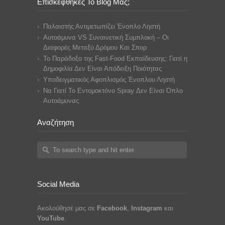
Επισκέφθηκες Το Blog Μας;
Παλαιστής Αντιμετωπίζει Ένοπλο Ληστή
Αυτοάμυνα VS Συναινετική Συμπλοκή – Οι
Διαφορές Μεταξύ Δρόμου Και Σπορ
Το Παράδοξο της Fast-Food Εκπαίδευσης: Γιατί η
Δημοφιλία Δεν Είναι Απόδειξη Ποιότητας
Υποδειγματικός Αφοπλισμός Ένοπλου Ληστή
Να Γιατί Το Εντομοκτόνο Spray Δεν Είναι Όπλο
Αυτοάμυνας
Αναζήτηση
Social Media
Ακολούθησέ μας σε
Facebook
,
Instagram
και
YouTube
.