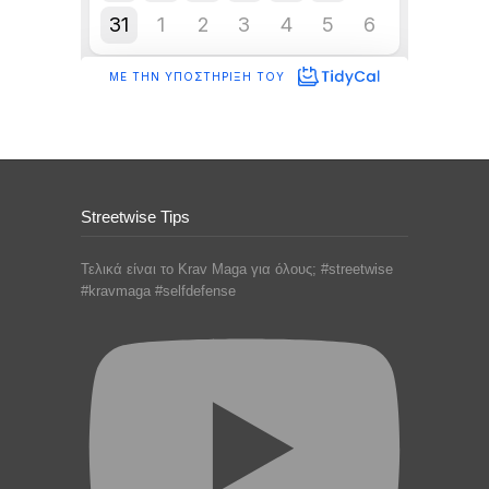
Streetwise Tips
Τελικά είναι το Krav Maga για όλους; #streetwise
#kravmaga #selfdefense