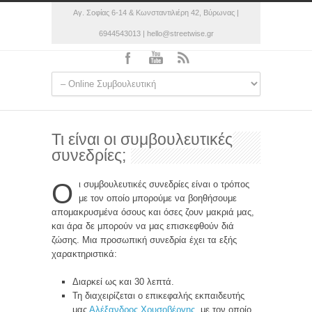
Αγ. Σοφίας 6-14 & Κωνσταντιλιέρη 42, Βύρωνας |
6944543013 | hello@streetwise.gr
Τι είναι οι συμβουλευτικές
συνεδρίες;
Ο
ι συμβουλευτικές συνεδρίες είναι ο τρόπος
με τον οποίο μπορούμε να βοηθήσουμε
απομακρυσμένα όσους και όσες ζουν μακριά μας,
και άρα δε μπορούν να μας επισκεφθούν διά
ζώσης. Μια προσωπική συνεδρία έχει τα εξής
χαρακτηριστικά:
Διαρκεί ως και 30 λεπτά.
Τη διαχειρίζεται ο επικεφαλής εκπαιδευτής
μας
Αλέξανδρος Χρυσοβέργης
, με τον οποίο