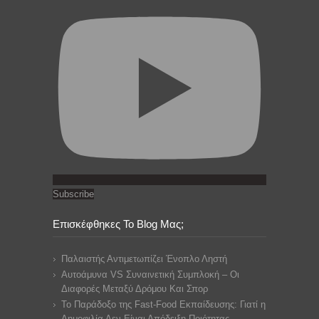
Subscribe
Επισκέφθηκες Το Blog Μας;
Παλαιστής Αντιμετωπίζει Ένοπλο Ληστή
Αυτοάμυνα VS Συναινετική Συμπλοκή – Οι
Διαφορές Μεταξύ Δρόμου Και Σπορ
Το Παράδοξο της Fast-Food Εκπαίδευσης: Γιατί η
Δημοφιλία Δεν Είναι Απόδειξη Ποιότητας