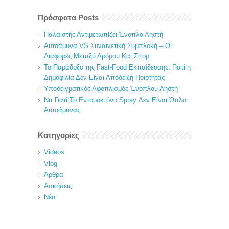
Πρόσφατα Posts
Παλαιστής Αντιμετωπίζει Ένοπλο Ληστή
Αυτοάμυνα VS Συναινετική Συμπλοκή – Οι
Διαφορές Μεταξύ Δρόμου Και Σπορ
Το Παράδοξο της Fast-Food Εκπαίδευσης: Γιατί η
Δημοφιλία Δεν Είναι Απόδειξη Ποιότητας
Υποδειγματικός Αφοπλισμός Ένοπλου Ληστή
Να Γιατί Το Εντομοκτόνο Spray Δεν Είναι Όπλο
Αυτοάμυνας
Κατηγορίες
Videos
Vlog
Άρθρα
Ασκήσεις
Νέα