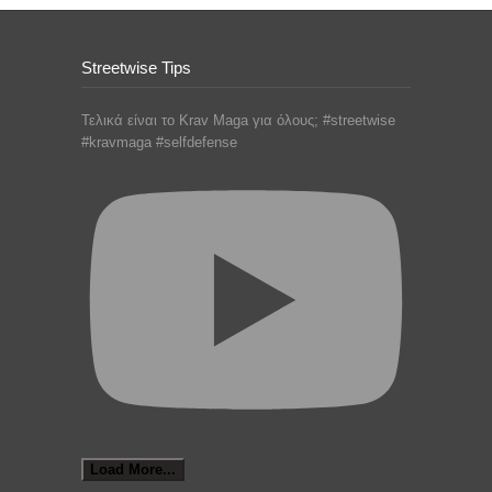
Streetwise Tips
Τελικά είναι το Krav Maga για όλους; #streetwise
#kravmaga #selfdefense
Load More...