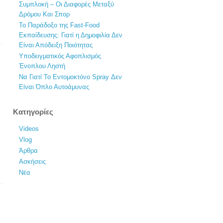
Συμπλοκή – Οι Διαφορές Μεταξύ
Δρόμου Και Σπορ
Το Παράδοξο της Fast-Food
Εκπαίδευσης: Γιατί η Δημοφιλία Δεν
Είναι Απόδειξη Ποιότητας
Υποδειγματικός Αφοπλισμός
Ένοπλου Ληστή
Να Γιατί Το Εντομοκτόνο Spray Δεν
Είναι Όπλο Αυτοάμυνας
Κατηγορίες
Videos
Vlog
Άρθρα
Ασκήσεις
Νέα