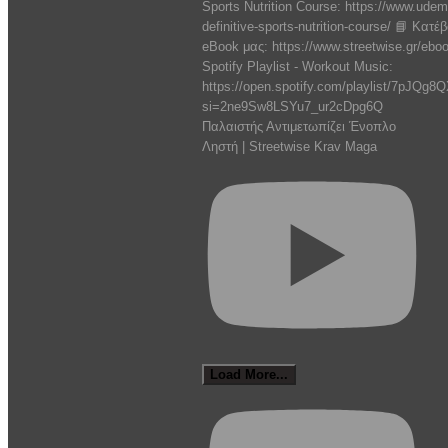
Παλαιστής Αντιμετωπίζει Ένοπλο
Ληστή | Streetwise Krav Maga
Load More...