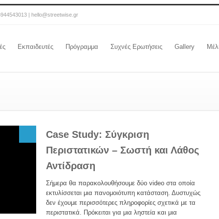
6944543013 | hello@streetwise.gr
ές
Εκπαιδευτές
Πρόγραμμα
Συχνές Ερωτήσεις
Gallery
Μέλ
Case Study: Σύγκριση
Περιστατικών – Σωστή και Λάθος
Αντίδραση
Σήμερα θα παρακολουθήσουμε δύο video στα οποία
εκτυλίσσεται μια πανομοιότυπη κατάσταση. Δυστυχώς
δεν έχουμε περισσότερες πληροφορίες σχετικά με τα
περιστατικά. Πρόκειται για μια ληστεία και μια