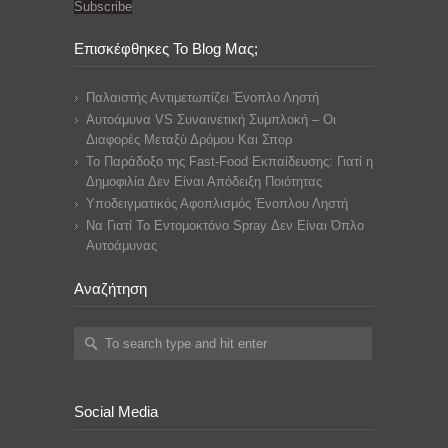
Subscribe
Επισκέφθηκες Το Blog Μας;
Παλαιστής Αντιμετωπίζει Ένοπλο Ληστή
Αυτοάμυνα VS Συναινετική Συμπλοκή – Οι
Διαφορές Μεταξύ Δρόμου Και Σπορ
Το Παράδοξο της Fast-Food Εκπαίδευσης: Γιατί η
Δημοφιλία Δεν Είναι Απόδειξη Ποιότητας
Υποδειγματικός Αφοπλισμός Ένοπλου Ληστή
Να Γιατί Το Εντομοκτόνο Spray Δεν Είναι Όπλο
Αυτοάμυνας
Αναζήτηση
Social Media