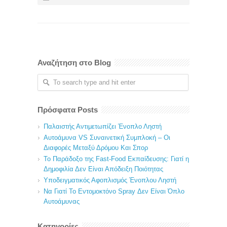
Αναζήτηση στο Blog
Πρόσφατα Posts
Παλαιστής Αντιμετωπίζει Ένοπλο Ληστή
Αυτοάμυνα VS Συναινετική Συμπλοκή – Οι
Διαφορές Μεταξύ Δρόμου Και Σπορ
Το Παράδοξο της Fast-Food Εκπαίδευσης: Γιατί η
Δημοφιλία Δεν Είναι Απόδειξη Ποιότητας
Υποδειγματικός Αφοπλισμός Ένοπλου Ληστή
Να Γιατί Το Εντομοκτόνο Spray Δεν Είναι Όπλο
Αυτοάμυνας
Κατηγορίες