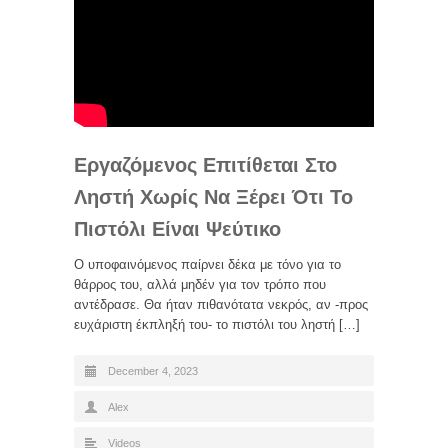
Εργαζόμενος Επιτίθεται Στο
Ληστή Χωρίς Να Ξέρει Ότι Το
Πιστόλι Είναι Ψεύτικο
Ο υποφαινόμενος παίρνει δέκα με τόνο για το
θάρρος του, αλλά μηδέν για τον τρόπο που
αντέδρασε. Θα ήταν πιθανότατα νεκρός, αν -προς
ευχάριστη έκπληξή του- το πιστόλι του ληστή […]
December 4, 2023
Alex
Videos