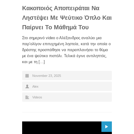
Κακοποιός Αποπειράται Να
Ληστέψει Με Ψεύτικο Όπλο Και
Παίρνει Το Μάθημά Του
Στο σημερινό video ο Αλέξανδρος αναλύει μια
παρ’ολίγον επιτυχημένη ληστεία, κατά την οποία ο
δράστης προσπάθησε να παραπλανήσει το θύμα
με ένα ψεύτικο πιστόλι. Τελικά έγινε αντιληπτός,
και με τη […]
November 23, 2025
Alex
Videos