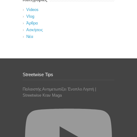
Videos
Vlog
Άρθρα
Ασκήσεις
Νέα
Streetwise Tips
Παλαιστής Αντιμετωπίζει Ένοπλο Ληστή |
Streetwise Krav Maga