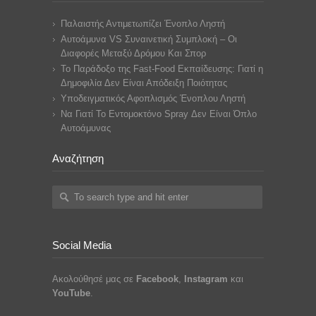
Παλαιστής Αντιμετωπίζει Ένοπλο Ληστή
Αυτοάμυνα VS Συναινετική Συμπλοκή – Οι
Διαφορές Μεταξύ Δρόμου Και Σπορ
Το Παράδοξο της Fast-Food Εκπαίδευσης: Γιατί η
Δημοφιλία Δεν Είναι Απόδειξη Ποιότητας
Υποδειγματικός Αφοπλισμός Ένοπλου Ληστή
Να Γιατί Το Εντομοκτόνο Spray Δεν Είναι Όπλο
Αυτοάμυνας
Αναζήτηση
Social Media
Ακολούθησέ μας σε
Facebook
,
Instagram
και
YouTube
.